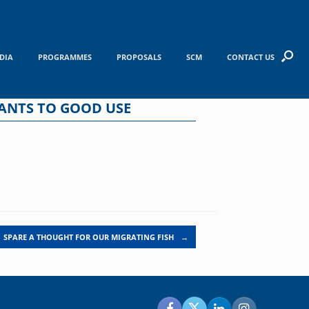
DIA
PROGRAMMES
PROPOSALS
SCM
CONTACT US
LANTS TO GOOD USE
SPARE A THOUGHT FOR OUR MIGRATING FISH
→