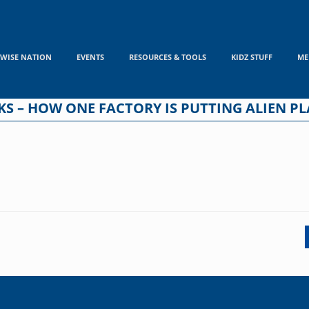
WISE NATION
EVENTS
RESOURCES & TOOLS
KIDZ STUFF
ME
S – HOW ONE FACTORY IS PUTTING ALIEN P