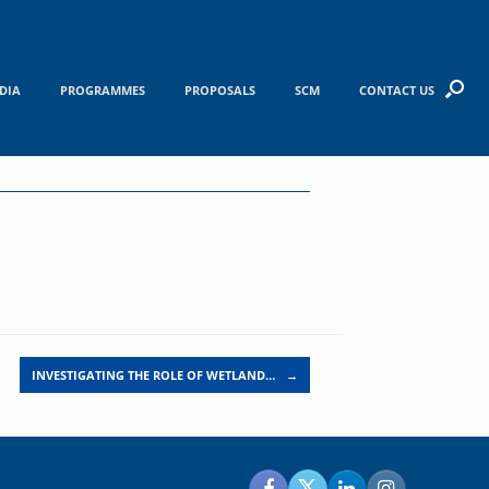
DIA
PROGRAMMES
PROPOSALS
SCM
CONTACT US
INVESTIGATING THE ROLE OF WETLAND…
→