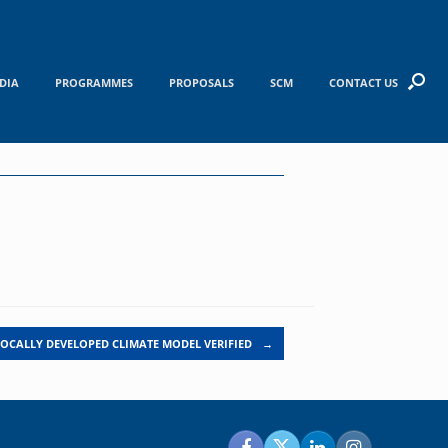
DIA
PROGRAMMES
PROPOSALS
SCM
CONTACT US
LOCALLY DEVELOPED CLIMATE MODEL VERIFIED
→