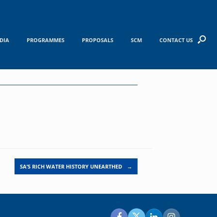
DIA
PROGRAMMES
PROPOSALS
SCM
CONTACT US
SA’S RICH WATER HISTORY UNEARTHED
→