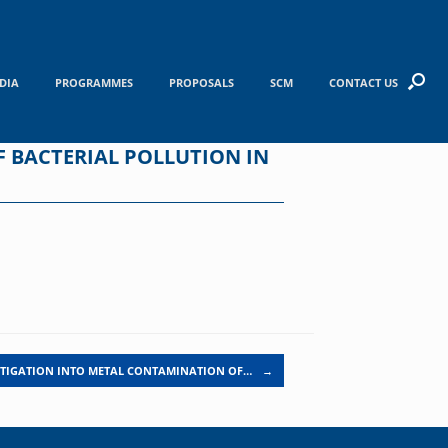
DIA
PROGRAMMES
PROPOSALS
SCM
CONTACT US
 BACTERIAL POLLUTION IN
STIGATION INTO METAL CONTAMINATION OF…
→