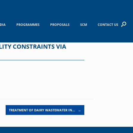
DIA
PROGRAMMES
PROPOSALS
SCM
CONTACT US
LITY CONSTRAINTS VIA
TREATMENT OF DAIRY WASTEWATER IN…
→