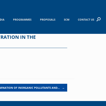
DIA
PROGRAMMES
PROPOSALS
SCM
CONTACT US
RATION IN THE
MINATION OF INORGANIC POLLUTANTS AND…
→