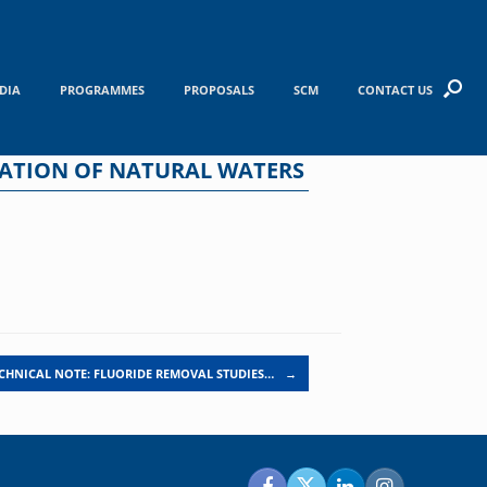
DIA
PROGRAMMES
PROPOSALS
SCM
CONTACT US
DATION OF NATURAL WATERS
CHNICAL NOTE: FLUORIDE REMOVAL STUDIES…
→