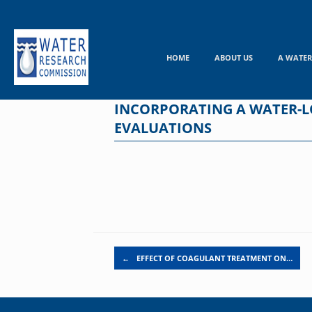
Skip
to
content
HOME
ABOUT US
A WATER
INCORPORATING A WATER-L
EVALUATIONS
Post navigation
←
EFFECT OF COAGULANT TREATMENT ON…