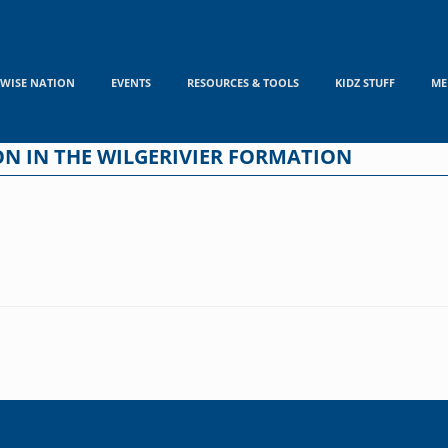
WISE NATION
EVENTS
RESOURCES & TOOLS
KIDZ STUFF
ME
 IN THE WILGERIVIER FORMATION