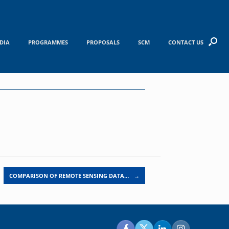
DIA
PROGRAMMES
PROPOSALS
SCM
CONTACT US
COMPARISON OF REMOTE SENSING DATA…
→