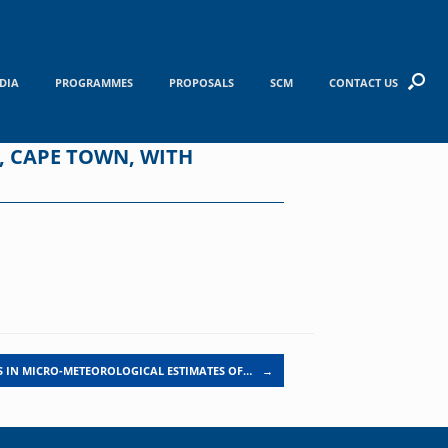
DIA
PROGRAMMES
PROPOSALS
SCM
CONTACT US
, CAPE TOWN, WITH
S IN MICRO-METEOROLOGICAL ESTIMATES OF…
→