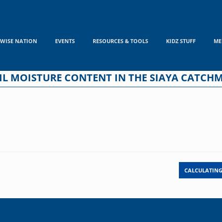
WISE NATION
EVENTS
RESOURCES & TOOLS
KIDZ STUFF
ME
IL MOISTURE CONTENT IN THE SIAYA CATCH
CALCULATIN