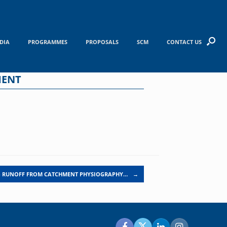
DIA
PROGRAMMES
PROPOSALS
SCM
CONTACT US
MENT
G RUNOFF FROM CATCHMENT PHYSIOGRAPHY…
→