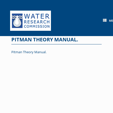
Skip
to
content
M
PITMAN THEORY MANUAL.
Pitman Theory Manual.