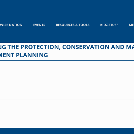
WISE NATION
EVENTS
RESOURCES & TOOLS
KIDZ STUFF
ME
ING THE PROTECTION, CONSERVATION AND 
MENT PLANNING