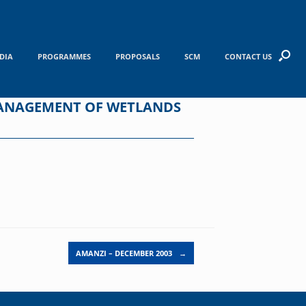
DIA
PROGRAMMES
PROPOSALS
SCM
CONTACT US
MANAGEMENT OF WETLANDS
AMANZI – DECEMBER 2003
→