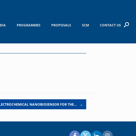
DIA
PROGRAMMES
PROPOSALS
SCM
CONTACT US
 ELECTROCHEMICAL NANOBIOSENSOR FOR THE…
→