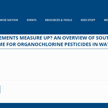
WISE NATION
EVENTS
RESOURCES & TOOLS
KIDZ STUFF
ME
MENTS MEASURE UP? AN OVERVIEW OF SOUTH
ME FOR ORGANOCHLORINE PESTICIDES IN WA