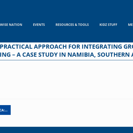
WISE NATION
EVENTS
RESOURCES & TOOLS
KIDZ STUFF
ME
 PRACTICAL APPROACH FOR INTEGRATING 
ING – A CASE STUDY IN NAMIBIA, SOUTHERN 
CA:…