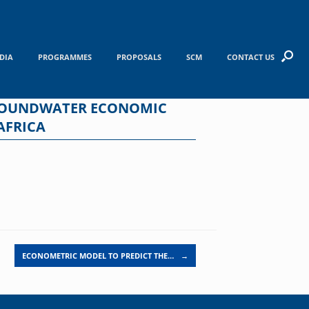
DIA
PROGRAMMES
PROPOSALS
SCM
CONTACT US
GROUNDWATER ECONOMIC
AFRICA
ECONOMETRIC MODEL TO PREDICT THE…
→