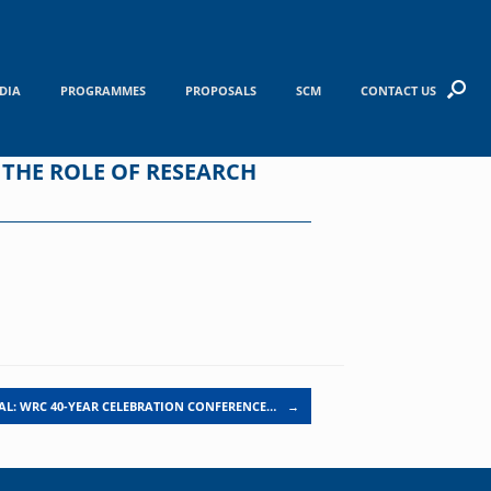
DIA
PROGRAMMES
PROPOSALS
SCM
CONTACT US
 THE ROLE OF RESEARCH
AL: WRC 40-YEAR CELEBRATION CONFERENCE…
→