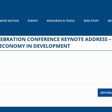
WISE NATION
EVENTS
RESOURCES & TOOLS
KIDZ STUFF
ME
ELEBRATION CONFERENCE KEYNOTE ADDRESS –
 ECONOMY IN DEVELOPMENT
EDITORI