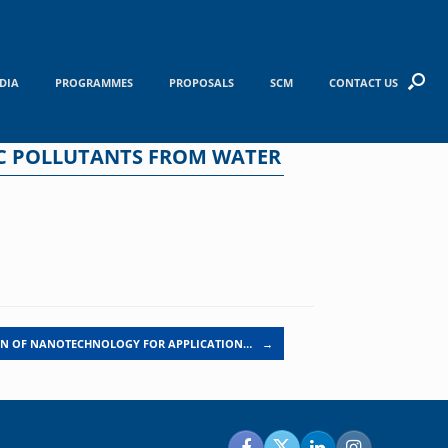
DIA
PROGRAMMES
PROPOSALS
SCM
CONTACT US
IC POLLUTANTS FROM WATER
ON OF NANOTECHNOLOGY FOR APPLICATION…
→