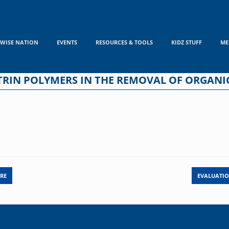
WISE NATION
EVENTS
RESOURCES & TOOLS
KIDZ STUFF
ME
TRIN POLYMERS IN THE REMOVAL OF ORGAN
URE
EVALUATI