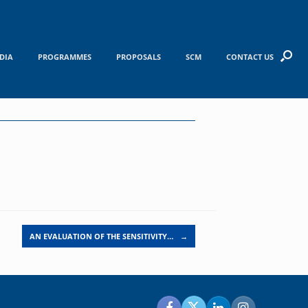
DIA
PROGRAMMES
PROPOSALS
SCM
CONTACT US
AN EVALUATION OF THE SENSITIVITY…
→