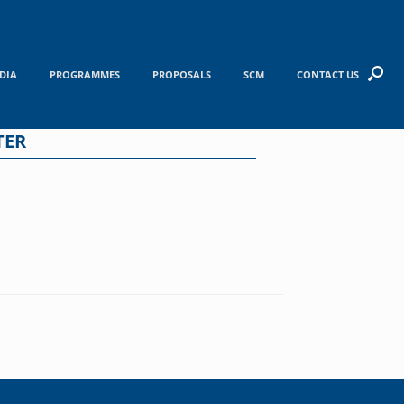
DIA
PROGRAMMES
PROPOSALS
SCM
CONTACT US
TER