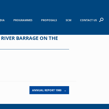
DIA
PROGRAMMES
PROPOSALS
SCM
CONTACT US
 RIVER BARRAGE ON THE
ANNUAL REPORT 1980
→