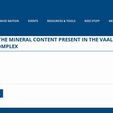
WISE NATION
EVENTS
RESOURCES & TOOLS
KIDZ STUFF
ME
THE MINERAL CONTENT PRESENT IN THE VAAL
OMPLEX
…