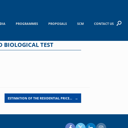
DIA
PROGRAMMES
PROPOSALS
SCM
CONTACT US
D BIOLOGICAL TEST
ESTIMATION OF THE RESIDENTIAL PRICE…
→