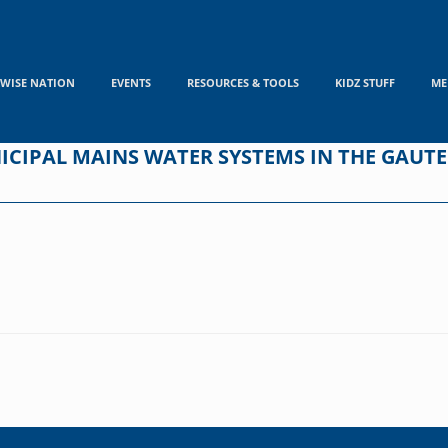
WISE NATION
EVENTS
RESOURCES & TOOLS
KIDZ STUFF
ME
CIPAL MAINS WATER SYSTEMS IN THE GAUTE