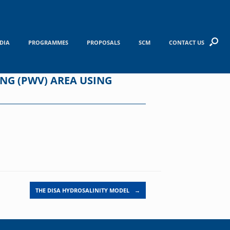
DIA
PROGRAMMES
PROPOSALS
SCM
CONTACT US
NG (PWV) AREA USING
THE DISA HYDROSALINITY MODEL
→