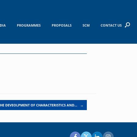
DIA
PROGRAMMES
PROPOSALS
SCM
CONTACT US
THE DEVEOLPMENT OF CHARACTERISTICS AND…
→