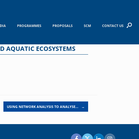
DIA
PROGRAMMES
PROPOSALS
SCM
CONTACT US
ND AQUATIC ECOSYSTEMS
USING NETWORK ANALYSIS TO ANALYSE…
→