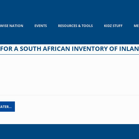
WISE NATION
EVENTS
RESOURCES & TOOLS
KIDZ STUFF
ME
 FOR A SOUTH AFRICAN INVENTORY OF INLA
WATER…