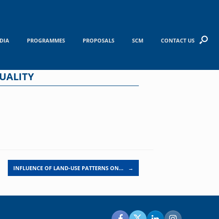
DIA
PROGRAMMES
PROPOSALS
SCM
CONTACT US
UALITY
INFLUENCE OF LAND-USE PATTERNS ON…
→