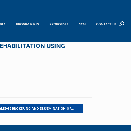
DIA
PROGRAMMES
PROPOSALS
SCM
CONTACT US
EHABILITATION USING
LEDGE BROKERING AND DISSEMINATION OF…
→