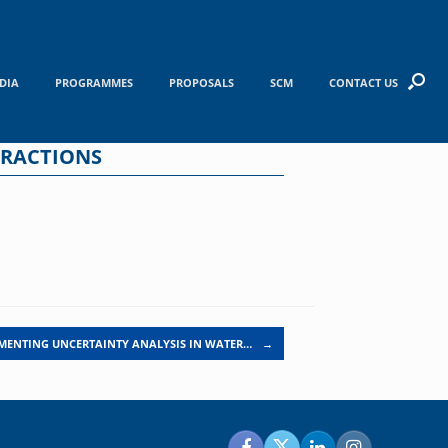
DIA
PROGRAMMES
PROPOSALS
SCM
CONTACT US
ERACTIONS
MENTING UNCERTAINTY ANALYSIS IN WATER…
→