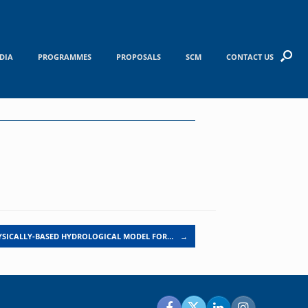
DIA
PROGRAMMES
PROPOSALS
SCM
CONTACT US
YSICALLY-BASED HYDROLOGICAL MODEL FOR…
→