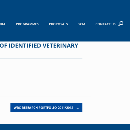
DIA
PROGRAMMES
PROPOSALS
SCM
CONTACT US
OF IDENTIFIED VETERINARY
WRC RESEARCH PORTFOLIO 2011/2012
→