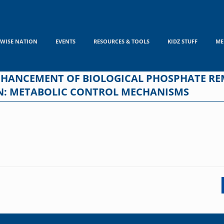
WISE NATION
EVENTS
RESOURCES & TOOLS
KIDZ STUFF
ME
NHANCEMENT OF BIOLOGICAL PHOSPHATE RE
N: METABOLIC CONTROL MECHANISMS