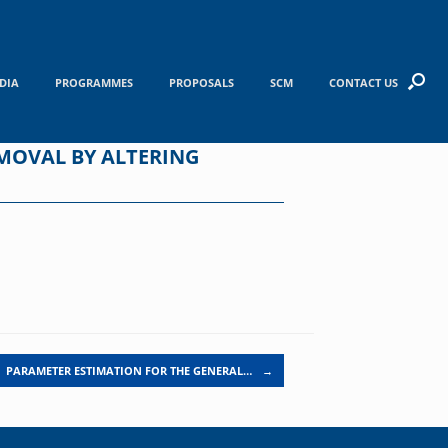
DIA
PROGRAMMES
PROPOSALS
SCM
CONTACT US
MOVAL BY ALTERING
PARAMETER ESTIMATION FOR THE GENERAL…
→