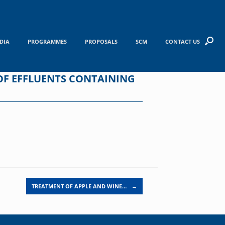
DIA
PROGRAMMES
PROPOSALS
SCM
CONTACT US
OF EFFLUENTS CONTAINING
TREATMENT OF APPLE AND WINE…
→