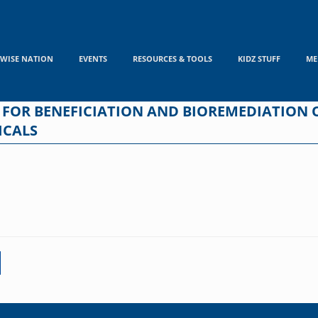
WISE NATION
EVENTS
RESOURCES & TOOLS
KIDZ STUFF
ME
 FOR BENEFICIATION AND BIOREMEDIATION 
ICALS