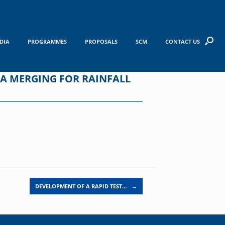
DIA
PROGRAMMES
PROPOSALS
SCM
CONTACT US
TA MERGING FOR RAINFALL
DEVELOPMENT OF A RAPID TEST…
→