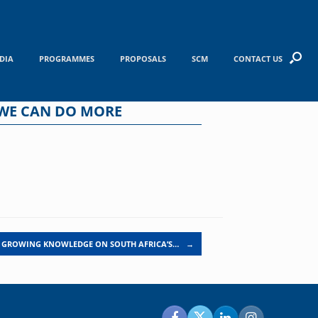
DIA
PROGRAMMES
PROPOSALS
SCM
CONTACT US
 WE CAN DO MORE
GROWING KNOWLEDGE ON SOUTH AFRICA’S…
→