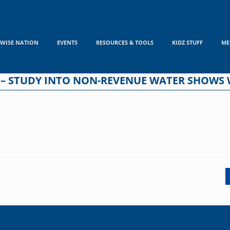
WISE NATION
EVENTS
RESOURCES & TOOLS
KIDZ STUFF
ME
 – STUDY INTO NON-REVENUE WATER SHOWS